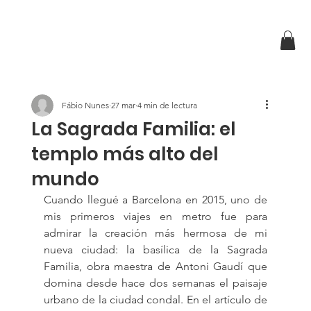
Fábio Nunes
27 mar
4 min de lectura
La Sagrada Familia: el
templo más alto del
mundo
Cuando llegué a Barcelona en 2015, uno de 
mis primeros viajes en metro fue para 
admirar la creación más hermosa de mi 
nueva ciudad: la basílica de la Sagrada 
Familia, obra maestra de Antoni Gaudí que 
domina desde hace dos semanas el paisaje 
urbano de la ciudad condal. En el artículo de 