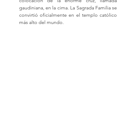
colocación de la enorme cruz, llamada 
gaudiniana, en la cima. La Sagrada Familia se 
convirtió oficialmente en el templo católico 
más alto del mundo.