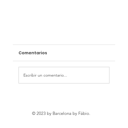
Comentarios
Escribir un comentario...
Barcelona: entre mar y montaña
© 2023 by Barcelona by Fábio.