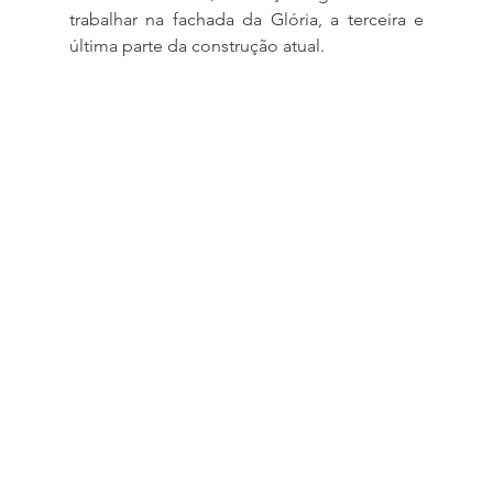
trabalhar na fachada da Glória, a terceira e 
última parte da construção atual.