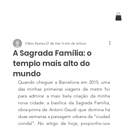
Fábio Nunes
27 de mar.
4 min de leitura
A Sagrada Família: o
templo mais alto do
mundo
Quando cheguei a Barcelona em 2015, uma 
das minhas primeiras viagens de metro foi 
para admirar a mais bela criação da minha 
nova cidade: a basílica da Sagrada Família, 
obra-prima de Antoni Gaudí que domina há 
duas semanas a paisagem urbana da “ciudad 
condal”. No artigo de hoje, proponho-vos 