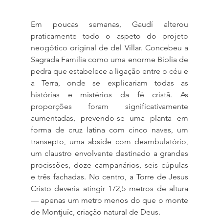
Em poucas semanas, Gaudí alterou 
praticamente todo o aspeto do projeto 
neogótico original de del Villar. Concebeu a 
Sagrada Família como uma enorme Bíblia de 
pedra que estabelece a ligação entre o céu e 
a Terra, onde se explicariam todas as 
histórias e mistérios da fé cristã. As 
proporções foram significativamente 
aumentadas, prevendo-se uma planta em 
forma de cruz latina com cinco naves, um 
transepto, uma abside com deambulatório, 
um claustro envolvente destinado a grandes 
procissões, doze campanários, seis cúpulas 
e três fachadas. No centro, a Torre de Jesus 
Cristo deveria atingir 172,5 metros de altura 
— apenas um metro menos do que o monte 
de Montjuïc, criação natural de Deus.