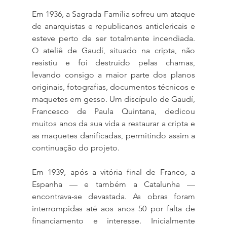
Em 1936, a Sagrada Família sofreu um ataque 
de anarquistas e republicanos anticlericais e 
esteve perto de ser totalmente incendiada. 
O ateliê de Gaudí, situado na cripta, não 
resistiu e foi destruído pelas chamas, 
levando consigo a maior parte dos planos 
originais, fotografias, documentos técnicos e 
maquetes em gesso. Um discípulo de Gaudí, 
Francesco de Paula Quintana, dedicou 
muitos anos da sua vida a restaurar a cripta e 
as maquetes danificadas, permitindo assim a 
continuação do projeto.
Em 1939, após a vitória final de Franco, a 
Espanha — e também a Catalunha — 
encontrava-se devastada. As obras foram 
interrompidas até aos anos 50 por falta de 
financiamento e interesse. Inicialmente 