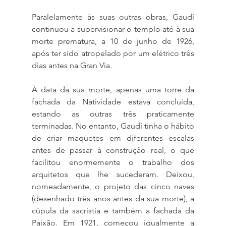
Paralelamente às suas outras obras, Gaudí 
continuou a supervisionar o templo até à sua 
morte prematura, a 10 de junho de 1926, 
após ter sido atropelado por um elétrico três 
dias antes na Gran Vía.
À data da sua morte, apenas uma torre da 
fachada da Natividade estava concluída, 
estando as outras três praticamente 
terminadas. No entanto, Gaudí tinha o hábito 
de criar maquetes em diferentes escalas 
antes de passar à construção real, o que 
facilitou enormemente o trabalho dos 
arquitetos que lhe sucederam. Deixou, 
nomeadamente, o projeto das cinco naves 
(desenhado três anos antes da sua morte), a 
cúpula da sacristia e também a fachada da 
Paixão. Em 1921, começou igualmente a 