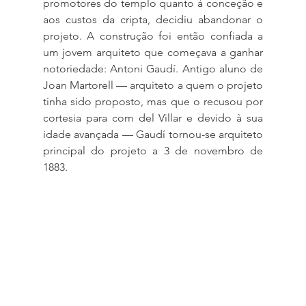
promotores do templo quanto à conceção e 
aos custos da cripta, decidiu abandonar o 
projeto. A construção foi então confiada a 
um jovem arquiteto que começava a ganhar 
notoriedade: Antoni Gaudí. Antigo aluno de 
Joan Martorell — arquiteto a quem o projeto 
tinha sido proposto, mas que o recusou por 
cortesia para com del Villar e devido à sua 
idade avançada — Gaudí tornou-se arquiteto 
principal do projeto a 3 de novembro de 
1883.