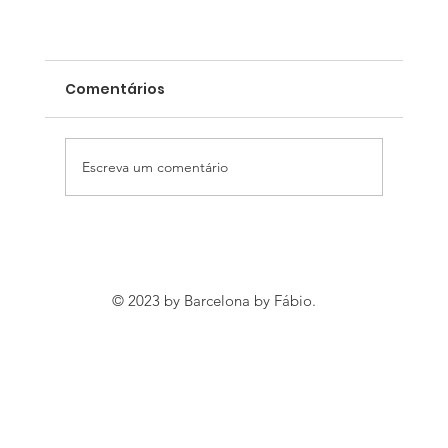
Comentários
Escreva um comentário
Barcelona: entre mar e montanha
© 2023 by Barcelona by Fábio.