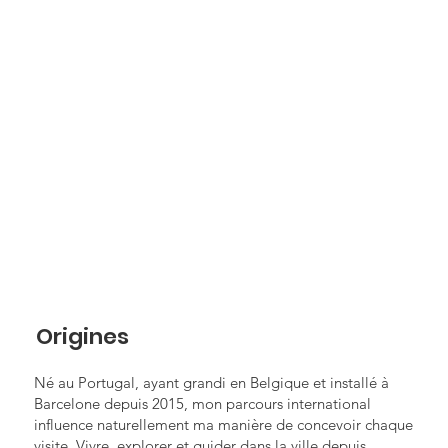
Origines
Né au Portugal, ayant grandi en Belgique et installé à
Barcelone depuis 2015, mon parcours international
influence naturellement ma manière de concevoir chaque
visite. Vivre, explorer et guider dans la ville depuis