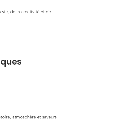
ie, de la créativité et de
iques
stoire, atmosphère et saveurs