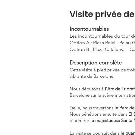
Visite privée d
Incontournables
Les incontournables du tour de
Option A : Plaza Reial - Pala
Option B : Plaza Catalunya - Ca
Description complète
Cette visite à pied privée de tro
vibrante de Barcelone.
Nous débutons à
l’Arc de Triomf
Barcelone sur la scène internatio
De là, nous traversons
le Parc de
Nous pénétrons ensuite dans
El 
d’admirer
la majestueuse Santa 
La visite se poursuit dans
le quar