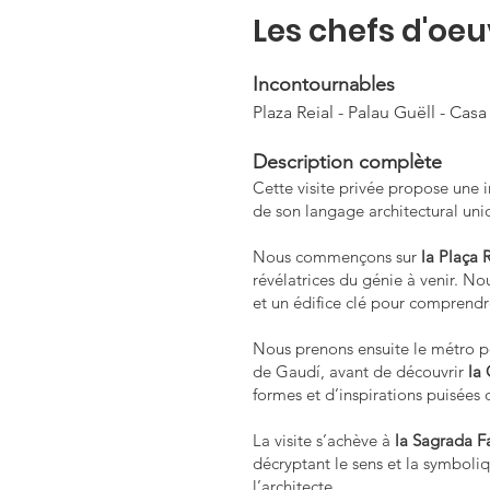
Les chefs d'oeu
Incontournables
Plaza Reial - Palau Guëll - Cas
Description complète
Cette visite privée propose une 
de son langage architectural uni
Nous commençons sur
la Plaça 
révélatrices du génie à venir. N
et un édifice clé pour comprendr
Nous prenons ensuite le métro p
de Gaudí, avant de découvrir
la
formes et d’inspirations puisées 
La visite s’achève à
la Sagrada F
décryptant le sens et la symboliq
l’architecte.