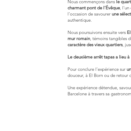
Nous commençons dans
le quar
charmant pont de l’Évêque
, l’un
l’occasion de savourer
une sélec
authentique.
Nous poursuivons ensuite vers
El
mur romain
, témoins tangibles d
caractère des vieux quartiers
, ju
Le deuxième arrêt tapas a lieu à
Pour conclure l’expérience sur
un
douceur, à El Born ou de retour d
Une expérience détendue, savoureu
Barcelone à travers sa gastronom