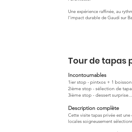
Une expérience raffinée, au rythm
l’impact durable de Gaudí sur B
Tour de tapas 
Incontournables
1ier stop - pintxos + 1 boisson
2ième stop - sélection de tap
3ième stop - dessert surprise..
Description complète
Cette visite tapas privée est une
locales soigneusement sélection