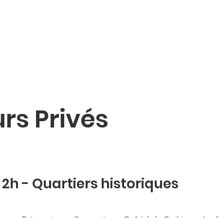
rs Privés
e 2h - Quartiers historiques