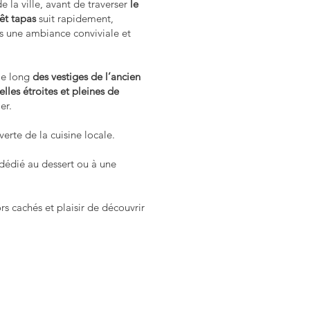
e la ville, avant de traverser
le
êt tapas
suit rapidement,
s une ambiance conviviale et
le long
des vestiges de l’ancien
uelles étroites et pleines de
er.
erte de la cuisine locale.
 dédié au dessert ou à une
s cachés et plaisir de découvrir